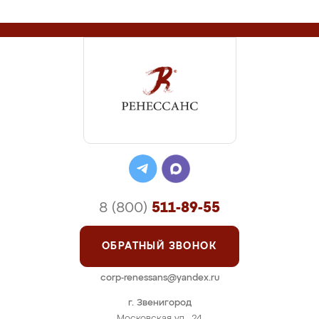
8 (800)
511-89-55
ОБРАТНЫЙ ЗВОНОК
corp-renessans@yandex.ru
г. Звенигород
Московская ул., 24