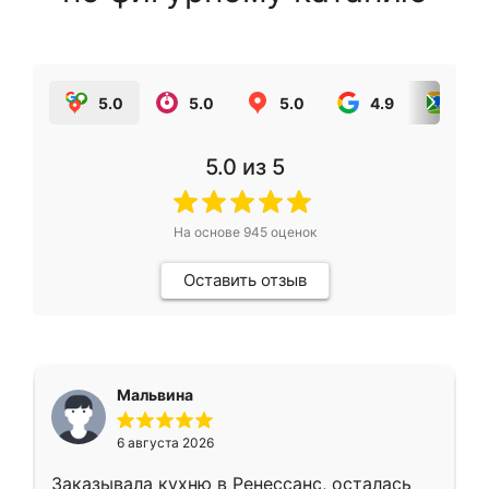
5.0
5.0
5.0
4.9
5.0
5.0
из 5
На основе
945
оценок
Оставить отзыв
Мальвина
6 августа 2026
Заказывала кухню в Ренессанс, осталась