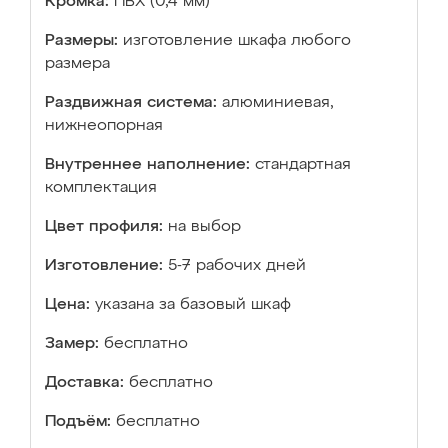
Кромка:
ПВХ (0,4 мм)
Размеры:
изготовление шкафа любого
размера
Раздвижная система:
алюминиевая,
нижнеопорная
Внутреннее наполнение:
стандартная
комплектация
Цвет профиля:
на выбор
Изготовление:
5-7 рабочих дней
Цена:
указана за базовый шкаф
Замер:
бесплатно
Доставка:
бесплатно
Подъём:
бесплатно