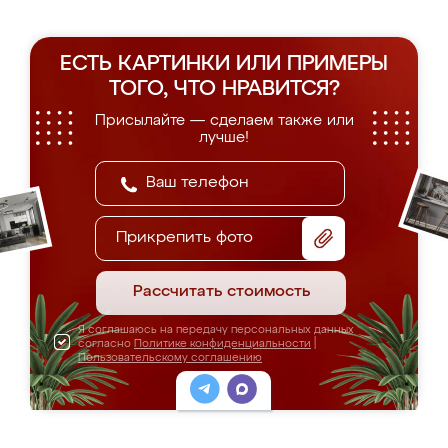
ЕСТЬ КАРТИНКИ ИЛИ ПРИМЕРЫ
ТОГО, ЧТО НРАВИТСЯ?
Присылайте — сделаем также или
лучше!
Прикрепить фото
Рассчитать стоимость
Я соглашаюсь на передачу персональных данных
согласно
Политике конфиденциальности
|
Пользовательскому соглашению