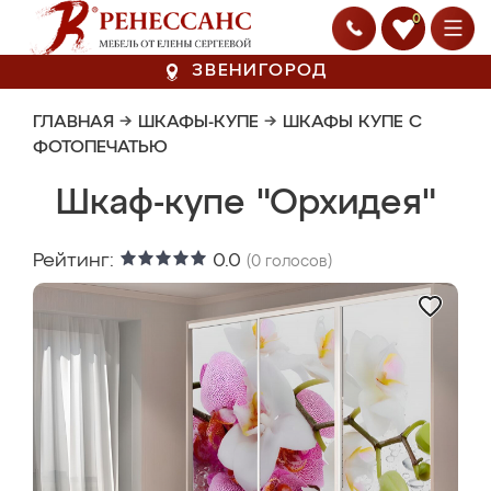
0
ЗВЕНИГОРОД
ГЛАВНАЯ
→
ШКАФЫ-КУПЕ
→
ШКАФЫ КУПЕ С
ФОТОПЕЧАТЬЮ
Шкаф-купе "Орхидея"
Рейтинг:
0.0
(
0
голосов)