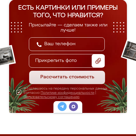
ЕСТЬ КАРТИНКИ ИЛИ ПРИМЕРЫ
ТОГО, ЧТО НРАВИТСЯ?
Присылайте — сделаем также или
лучше!
Прикрепить фото
Рассчитать стоимость
Я соглашаюсь на передачу персональных данных
согласно
Политике конфиденциальности
|
Пользовательскому соглашению