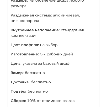
Размеры:
изготовление шкафа любого
размера
Раздвижная система:
алюминиевая,
нижнеопорная
Внутреннее наполнение:
стандартная
комплектация
Цвет профиля:
на выбор
Изготовление:
5-7 рабочих дней
Цена:
указана за базовый шкаф
Замер:
бесплатно
Доставка:
бесплатно
Подъём:
бесплатно
Сборка:
10% от стоимости заказа