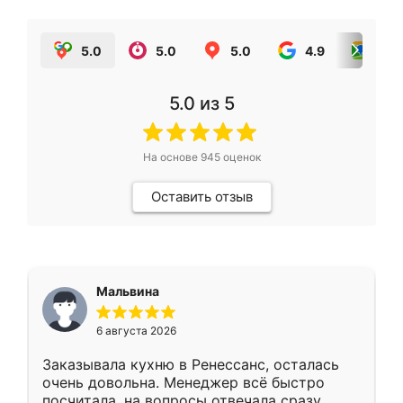
5.0
5.0
5.0
4.9
5.0
5.0
из 5
На основе
945
оценок
Оставить отзыв
Мальвина
6 августа 2026
Заказывала кухню в Ренессанс, осталась
очень довольна. Менеджер всё быстро
посчитала, на вопросы отвечала сразу.