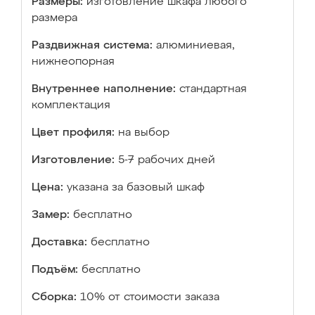
Размеры:
изготовление шкафа любого
размера
Раздвижная система:
алюминиевая,
нижнеопорная
Внутреннее наполнение:
стандартная
комплектация
Цвет профиля:
на выбор
Изготовление:
5-7 рабочих дней
Цена:
указана за базовый шкаф
Замер:
бесплатно
Доставка:
бесплатно
Подъём:
бесплатно
Сборка:
10% от стоимости заказа