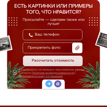
ЕСТЬ КАРТИНКИ ИЛИ ПРИМЕРЫ
ТОГО, ЧТО НРАВИТСЯ?
Присылайте — сделаем также или
лучше!
Прикрепить фото
Рассчитать стоимость
Я соглашаюсь на передачу персональных данных
согласно
Политике конфиденциальности
|
Пользовательскому соглашению