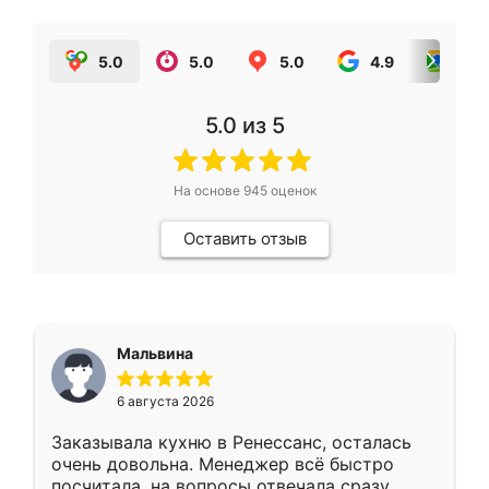
5.0
5.0
5.0
4.9
5.0
5.0
из 5
На основе
945
оценок
Оставить отзыв
Мальвина
6 августа 2026
Заказывала кухню в Ренессанс, осталась
очень довольна. Менеджер всё быстро
посчитала, на вопросы отвечала сразу.