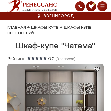
0
ЗВЕНИГОРОД
ГЛАВНАЯ
→
ШКАФЫ-КУПЕ
→
ШКАФЫ КУПЕ
ПЕСКОСТРУЙ
Шкаф-купе "Чатема"
Рейтинг:
0.0
(
0
голосов)