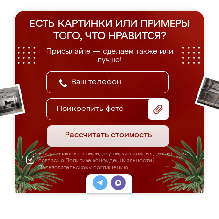
ЕСТЬ КАРТИНКИ ИЛИ ПРИМЕРЫ
ТОГО, ЧТО НРАВИТСЯ?
Присылайте — сделаем также или
лучше!
Прикрепить фото
Рассчитать стоимость
Я соглашаюсь на передачу персональных данных
согласно
Политике конфиденциальности
|
Пользовательскому соглашению