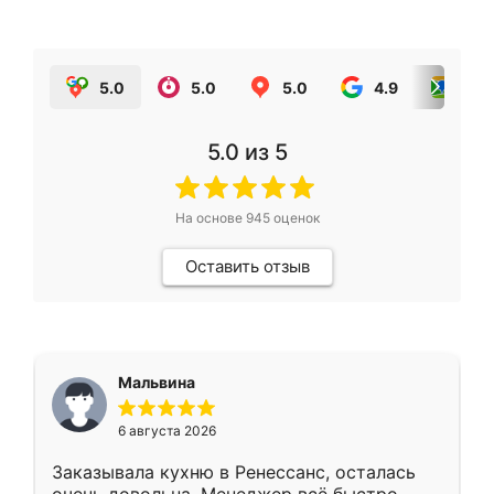
5.0
5.0
5.0
4.9
5.0
5.0
из 5
На основе
945
оценок
Оставить отзыв
Мальвина
6 августа 2026
Заказывала кухню в Ренессанс, осталась