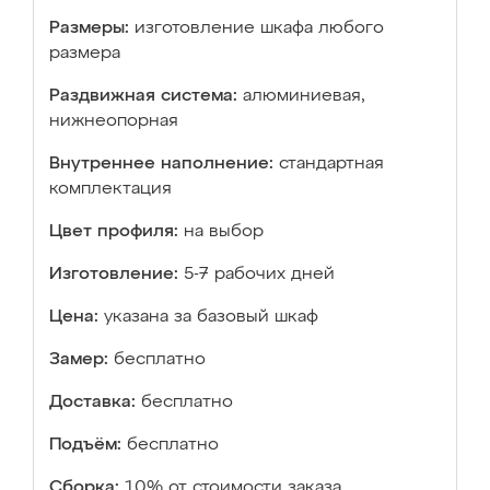
Размеры:
изготовление шкафа любого
размера
Раздвижная система:
алюминиевая,
нижнеопорная
Внутреннее наполнение:
стандартная
комплектация
Цвет профиля:
на выбор
Изготовление:
5-7 рабочих дней
Цена:
указана за базовый шкаф
Замер:
бесплатно
Доставка:
бесплатно
Подъём:
бесплатно
Сборка:
10% от стоимости заказа