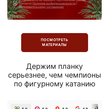
Я соглашаюсь на передачу персональных данных
согласно
Политике конфиденциальности
|
Пользовательскому соглашению
ПОСМОТРЕТЬ
МАТЕРИАЛЫ
Держим планку
серьезнее, чем чемпионы
по фигурному катанию
5.0
5.0
5.0
4.9
5.0