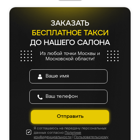
ЗАКАЗАТЬ
БЕСПЛАТНОЕ ТАКСИ
ДО НАШЕГО САЛОНА
Из любой точки Москвы и
Московской области!
Отправить
Я соглашаюсь на передачу персональных
данных согласно
Политике
конфиденциальности
|
Пользовательскому