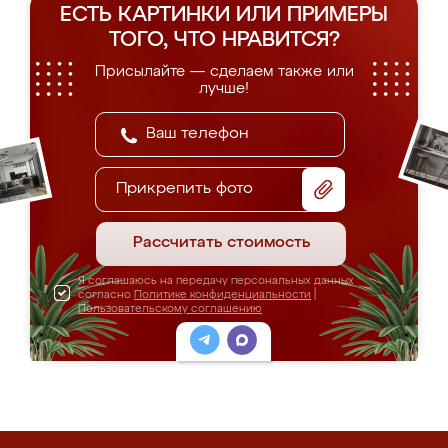
ЕСТЬ КАРТИНКИ ИЛИ ПРИМЕРЫ
ТОГО, ЧТО НРАВИТСЯ?
Присылайте — сделаем также или
лучше!
Прикрепить фото
Рассчитать стоимость
Я соглашаюсь на передачу персональных данных
согласно
Политике конфиденциальности
|
Пользовательскому соглашению