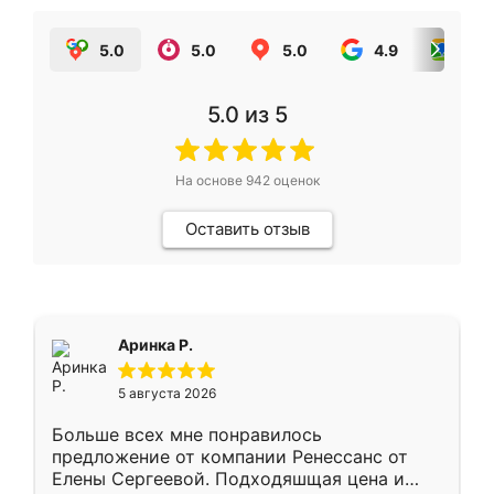
5.0
5.0
5.0
4.9
5.0
5.0
из 5
На основе
942
оценок
Оставить отзыв
Аринка Р.
5 августа 2026
Больше всех мне понравилось
предложение от компании Ренессанс от
Елены Сергеевой. Подходяшщая цена и