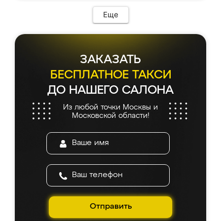
возникло. Сборку выполнили аккуратно,
мебель сразу встала на свое место без
Еще
каких-либо доработок. Качеством осталась
довольна, все выглядит так, как и ожидала.
ЗАКАЗАТЬ
БЕСПЛАТНОЕ ТАКСИ
ДО НАШЕГО САЛОНА
Из любой точки Москвы и
Московской области!
Отправить