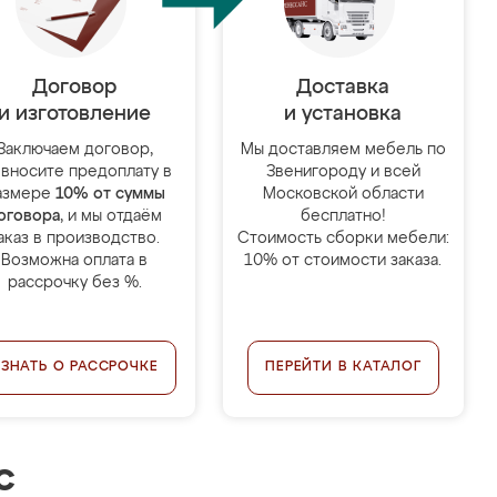
Договор
Доставка
и изготовление
и установка
Заключаем договор,
Мы доставляем мебель по
 вносите предоплату в
Звенигороду и всей
азмере
10% от суммы
Московской области
оговора
, и мы отдаём
бесплатно!
аказ в производство.
Стоимость сборки мебели:
Возможна оплата в
10% от стоимости заказа.
рассрочку без %.
УЗНАТЬ О РАССРОЧКЕ
ПЕРЕЙТИ В КАТАЛОГ
с