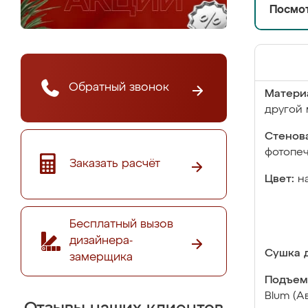
Посмот
Обратный звонок
Матери
другой 
Стенова
фотопе
Заказать расчёт
Цвет:
н
Бесплатный вызов
дизайнера-
Сушка д
замерщика
Подъем
Blum (А