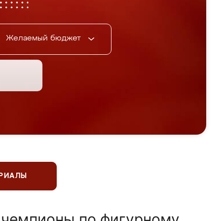
Желаемый бюджет
ЕРИАЛЫ
 чемпионы по фигурному