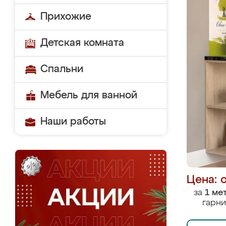
Прихожие
Детская комната
Спальни
Мебель для ванной
Наши работы
Цена: 
за
1 ме
гарни