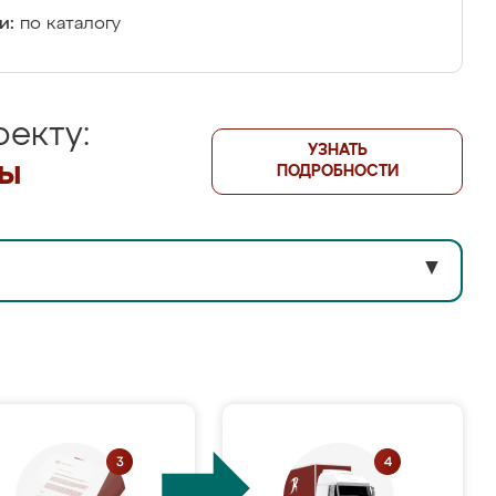
и:
по каталогу
екту:
УЗНАТЬ
лы
ПОДРОБНОСТИ
▼