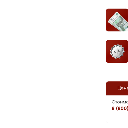
Цен
Стоимо
8 (800)