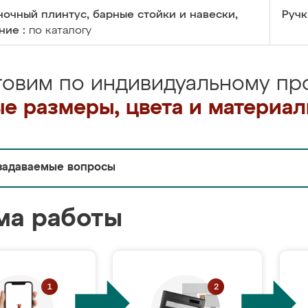
очный плинтус, барные стойки и навески,
Ручк
ние :
по каталогу
товим по индивидуальному про
е размеры, цвета и материа
задаваемые вопросы
ма работы