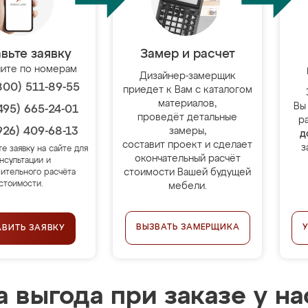
вьте заявку
Замер и расчет
ите по номерам
Дизайнер-замерщик
800) 511-89-55
приедет к Вам с каталогом
материалов,
Вы
495) 665-24-01
проведёт детальные
р
926) 409-68-13
замеры,
д
составит проект и сделает
з
те заявку на сайте для
окончательный расчёт
нсультации и
стоимости Вашей будущей
ительного расчёта
стоимости.
мебели.
ВЫЗВАТЬ ЗАМЕРЩИКА
АВИТЬ ЗАЯВКУ
 выгода при заказе у на