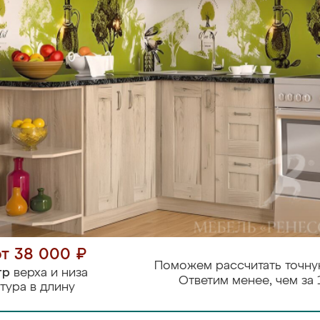
от 38 000 ₽
Поможем рассчитать точну
тр
верха и низа
Ответим менее, чем за 
тура в длину