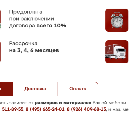
Предоплата
при заключении
договора
всего 10%
Рассрочка
на 3, 4, 6 месяцев
а
Доставка
Оплата
размеров и материалов
сть зависит от
Вашей мебели. 
 511-89-55
,
8 (495) 665-24-01
,
8 (926) 409-68-13
, и наш м