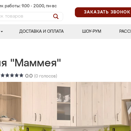
к работы: 9.00 - 20.00, пн-вс
ЗАКАЗАТЬ ЗВОНОК
ДОСТАВКА И ОПЛАТА
ШОУ-РУМ
РАСС
ня "Маммея"
:
0.0
(
0
голосов)