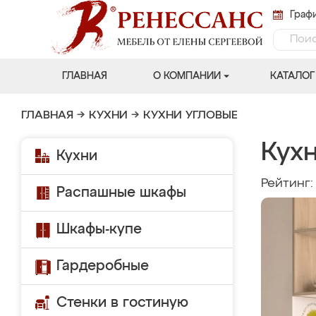
Графи
ГЛАВНАЯ
О КОМПАНИИ
КАТАЛОГ
ГЛАВНАЯ
→
КУХНИ
→
КУХНИ УГЛОВЫЕ
Кух
Кухни
Рейтинг
Распашные шкафы
Шкафы-купе
Гардеробные
Стенки в гостиную