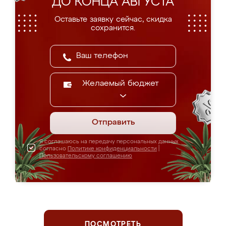
ДО КОНЦА АВГУСТА
Оставьте заявку сейчас, скидка
сохранится.
Желаемый бюджет
Отправить
Я соглашаюсь на передачу персональных данных
согласно
Политике конфиденциальности
|
Пользовательскому соглашению
ПОСМОТРЕТЬ