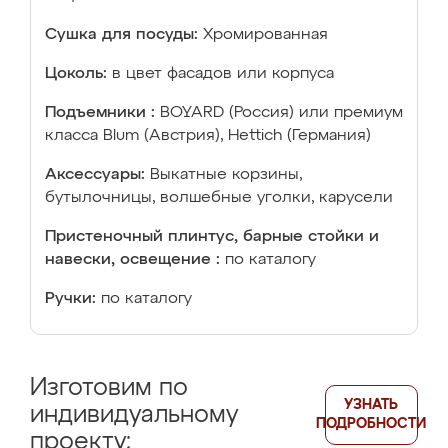
Сушка для посуды:
Хромированная
Цоколь:
в цвет фасадов или корпуса
Подъемники :
BOYARD (Россия) или премиум
класса Blum (Австрия), Hettich (Германия)
Аксессуары:
Выкатные корзины,
бутылочницы, волшебные уголки, карусели
Пристеночный плинтус, барные стойки и
навески, освещение :
по каталогу
Ручки:
по каталогу
Изготовим по
УЗНАТЬ
индивидуальному
ПОДРОБНОСТИ
проекту: