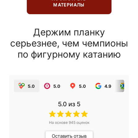
МАТЕРИАЛЫ
Держим планку
серьезнее, чем чемпионы
по фигурному катанию
5.0
5.0
5.0
4.9
5.0
5.0
из 5
На основе
945
оценок
Оставить отзыв