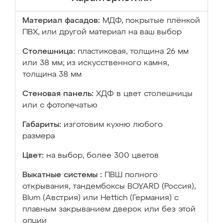
Материал фасадов:
МДФ, покрытые плёнкой
ПВХ, или другой материал на ваш выбор
Столешница:
пластиковая, толщина 26 мм
или 38 мм; из искусственного камня,
толщина 38 мм
Стеновая панель:
ХДФ в цвет столешницы
или с фотопечатью
Габариты:
изготовим кухню любого
размера
Цвет:
на выбор, более 300 цветов
Выкатные системы :
ПВШ полного
открывания, тандембоксы BOYARD (Россия),
Blum (Австрия) или Hettich (Германия) с
плавным закрыванием дверок или без этой
опции