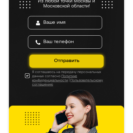
Из любой точки Москвы и
Московской области!
Отправить
Я соглашаюсь на передачу персональных
данных согласно
Политике
конфиденциальности
|
Пользовательскому
соглашению