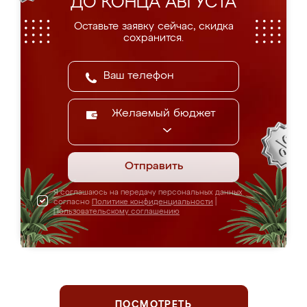
ДО КОНЦА АВГУСТА
Оставьте заявку сейчас, скидка
сохранится.
Желаемый бюджет
Отправить
Я соглашаюсь на передачу персональных данных
согласно
Политике конфиденциальности
|
Пользовательскому соглашению
ПОСМОТРЕТЬ