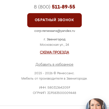
8 (800)
511-89-55
ОБРАТНЫЙ ЗВОНОК
corp-renessans@yandex.ru
г. Звенигород
Московская ул., 24
СХЕМА ПРОЕЗДА
Добавить в избранное
2015 - 2026 © Ренессанс.
Мебель от производителя в Звенигороде.
ИНН: 580313642057
ОГРНИП: 317583500009448