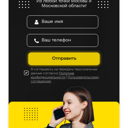
Из любой точки Москвы и
Московской области!
Отправить
Я соглашаюсь на передачу персональных
данных согласно
Политике
конфиденциальности
|
Пользовательскому
соглашению