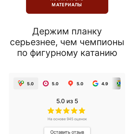
МАТЕРИАЛЫ
Держим планку
серьезнее, чем чемпионы
по фигурному катанию
5.0
5.0
5.0
4.9
5.0
5.0
из 5
На основе
945
оценок
Оставить отзыв