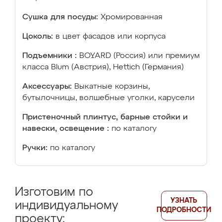
Сушка для посуды:
Хромированная
Цоколь:
в цвет фасадов или корпуса
Подъемники :
BOYARD (Россия) или премиум
класса Blum (Австрия), Hettich (Германия)
Аксессуары:
Выкатные корзины,
бутылочницы, волшебные уголки, карусели
Пристеночный плинтус, барные стойки и
навески, освещение :
по каталогу
Ручки:
по каталогу
Изготовим по
УЗНАТЬ
индивидуальному
ПОДРОБНОСТИ
проекту: