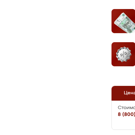
Цен
Стоимо
8 (800)