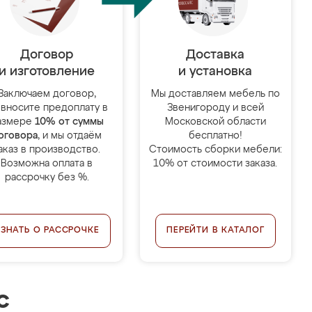
Договор
Доставка
и изготовление
и установка
Заключаем договор,
Мы доставляем мебель по
 вносите предоплату в
Звенигороду и всей
азмере
10% от суммы
Московской области
оговора
, и мы отдаём
бесплатно!
аказ в производство.
Стоимость сборки мебели:
Возможна оплата в
10% от стоимости заказа.
рассрочку без %.
УЗНАТЬ О РАССРОЧКЕ
ПЕРЕЙТИ В КАТАЛОГ
с