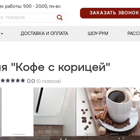
к работы: 9.00 - 20.00, пн-вс
ЗАКАЗАТЬ ЗВОНОК
ДОСТАВКА И ОПЛАТА
ШОУ-РУМ
РАСС
ня "Кофе с корицей"
:
0.0
(
0
голосов)