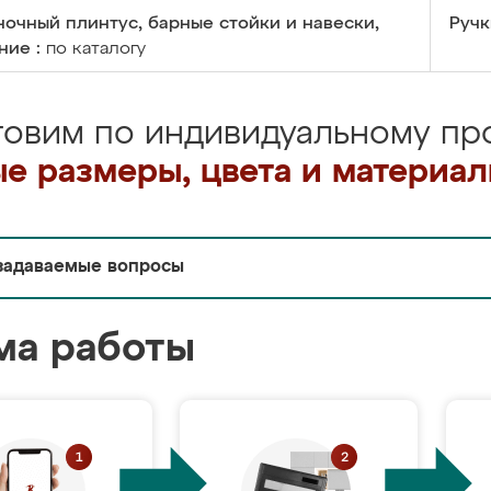
очный плинтус, барные стойки и навески,
Ручк
ние :
по каталогу
товим по индивидуальному про
е размеры, цвета и материа
задаваемые вопросы
ма работы