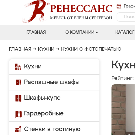
Графи
ГЛАВНАЯ
О КОМПАНИИ
КАТАЛОГ
ГЛАВНАЯ
→
КУХНИ
→
КУХНИ С ФОТОПЕЧАТЬЮ
Кух
Кухни
Рейтинг
Распашные шкафы
Шкафы-купе
Гардеробные
Стенки в гостиную