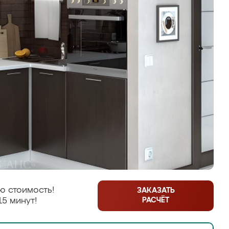
ю стоимость!
ЗАКАЗАТЬ
РАСЧЁТ
15 минут!