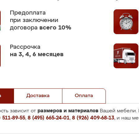
Предоплата
при заключении
договора
всего 10%
Рассрочка
на 3, 4, 6 месяцев
а
Доставка
Оплата
размеров и материалов
сть зависит от
Вашей мебели. 
 511-89-55
,
8 (495) 665-24-01
,
8 (926) 409-68-13
, и наш м