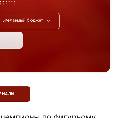
Желаемый бюджет
ЕРИАЛЫ
 чемпионы по фигурному