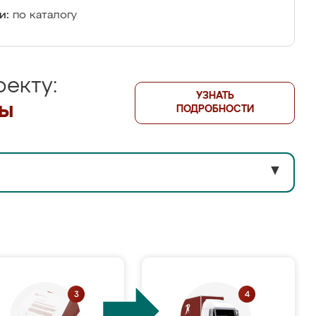
и:
по каталогу
екту:
УЗНАТЬ
лы
ПОДРОБНОСТИ
▼