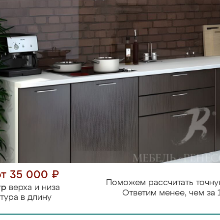
от 35 000 ₽
Поможем рассчитать точну
тр
верха и низа
Ответим менее, чем за 
тура в длину