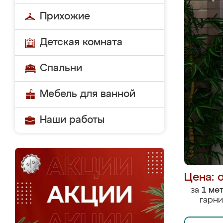
Прихожие
Детская комната
Спальни
Мебель для ванной
Наши работы
Цена: 
за
1 ме
гарни