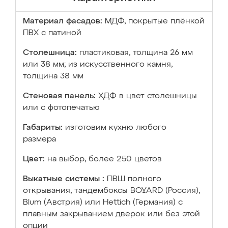
Материал фасадов:
МДФ, покрытые плёнкой
ПВХ с патиной
Столешница:
пластиковая, толщина 26 мм
или 38 мм; из искусственного камня,
толщина 38 мм
Стеновая панель:
ХДФ в цвет столешницы
или с фотопечатью
Габариты:
изготовим кухню любого
размера
Цвет:
на выбор, более 250 цветов
Выкатные системы :
ПВШ полного
открывания, тандембоксы BOYARD (Россия),
Blum (Австрия) или Hettich (Германия) с
плавным закрыванием дверок или без этой
опции