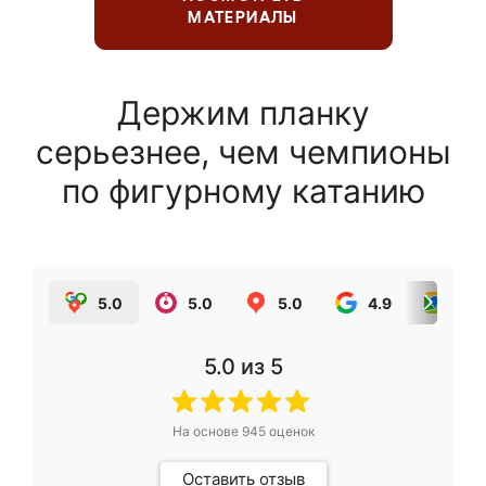
МАТЕРИАЛЫ
Держим планку
серьезнее, чем чемпионы
по фигурному катанию
5.0
5.0
5.0
4.9
5.0
5.0
из 5
На основе
945
оценок
Оставить отзыв