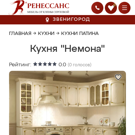
0
ЗВЕНИГОРОД
ГЛАВНАЯ
→
КУХНИ
→
КУХНИ ПАТИНА
Кухня "Немона"
Рейтинг:
0.0
(
0
голосов)