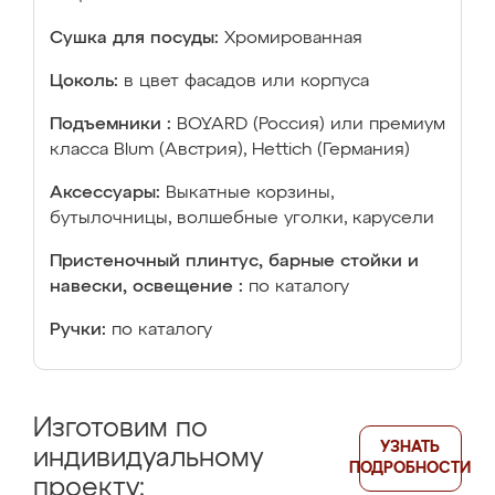
Сушка для посуды:
Хромированная
Цоколь:
в цвет фасадов или корпуса
Подъемники :
BOYARD (Россия) или премиум
класса Blum (Австрия), Hettich (Германия)
Аксессуары:
Выкатные корзины,
бутылочницы, волшебные уголки, карусели
Пристеночный плинтус, барные стойки и
навески, освещение :
по каталогу
Ручки:
по каталогу
Изготовим по
УЗНАТЬ
индивидуальному
ПОДРОБНОСТИ
проекту: