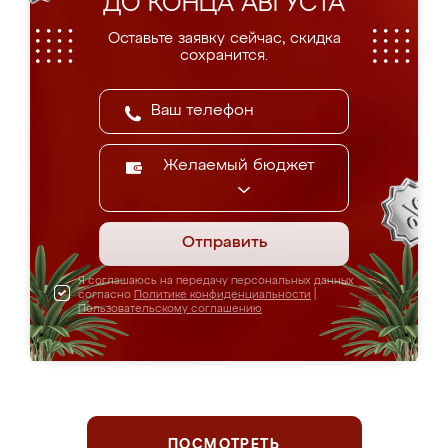
ДО КОНЦА АВГУСТА
Оставьте заявку сейчас, скидка
сохранится.
Желаемый бюджет
Отправить
Я соглашаюсь на передачу персональных данных
согласно
Политике конфиденциальности
|
Пользовательскому соглашению
ПОСМОТРЕТЬ