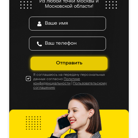
Из любой точки Москвы и
Московской области!
Отправить
Я соглашаюсь на передачу персональных
данных согласно
Политике
конфиденциальности
|
Пользовательскому
соглашению