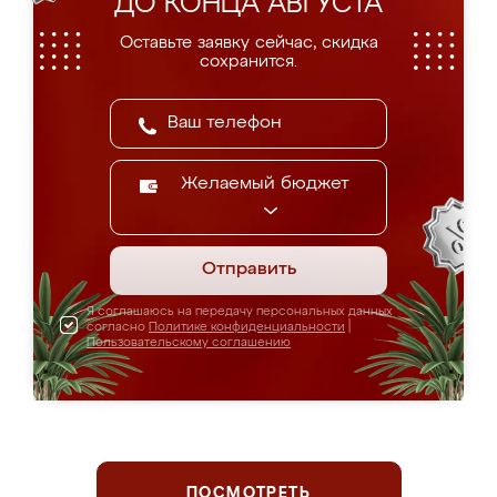
ДО КОНЦА АВГУСТА
Оставьте заявку сейчас, скидка
сохранится.
Желаемый бюджет
Отправить
Я соглашаюсь на передачу персональных данных
согласно
Политике конфиденциальности
|
Пользовательскому соглашению
ПОСМОТРЕТЬ