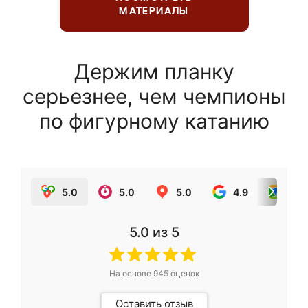
МАТЕРИАЛЫ
Держим планку
серьезнее, чем чемпионы
по фигурному катанию
5.0
5.0
5.0
4.9
5.0
5.0
из 5
На основе
945
оценок
Оставить отзыв