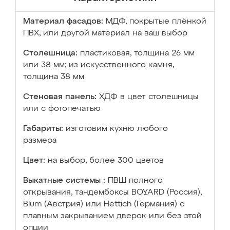
Материал фасадов:
МДФ, покрытые плёнкой
ПВХ, или другой материал на ваш выбор
Столешница:
пластиковая, толщина 26 мм
или 38 мм; из искусственного камня,
толщина 38 мм
Стеновая панель:
ХДФ в цвет столешницы
или с фотопечатью
Габариты:
изготовим кухню любого
размера
Цвет:
на выбор, более 300 цветов
Выкатные системы :
ПВШ полного
открывания, тандембоксы BOYARD (Россия),
Blum (Австрия) или Hettich (Германия) с
плавным закрыванием дверок или без этой
опции