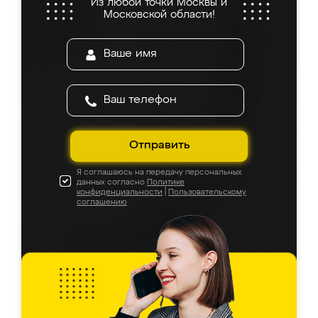
Из любой точки Москвы и
Московской области!
Отправить
Я соглашаюсь на передачу персональных
данных согласно
Политике
конфиденциальности
|
Пользовательскому
соглашению