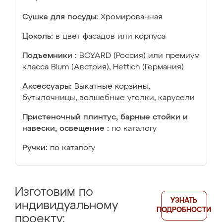
Сушка для посуды:
Хромированная
Цоколь:
в цвет фасадов или корпуса
Подъемники :
BOYARD (Россия) или премиум
класса Blum (Австрия), Hettich (Германия)
Аксессуары:
Выкатные корзины,
бутылочницы, волшебные уголки, карусели
Пристеночный плинтус, барные стойки и
навески, освещение :
по каталогу
Ручки:
по каталогу
Изготовим по
УЗНАТЬ
индивидуальному
ПОДРОБНОСТИ
проекту: