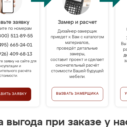
вьте заявку
Замер и расчет
ите по номерам
Дизайнер-замерщик
800) 511-89-55
приедет к Вам с каталогом
материалов,
Вы
495) 665-24-01
проведёт детальные
р
926) 409-68-13
замеры,
д
составит проект и сделает
з
те заявку на сайте для
окончательный расчёт
нсультации и
стоимости Вашей будущей
ительного расчёта
стоимости.
мебели.
ВЫЗВАТЬ ЗАМЕРЩИКА
АВИТЬ ЗАЯВКУ
 выгода при заказе у на