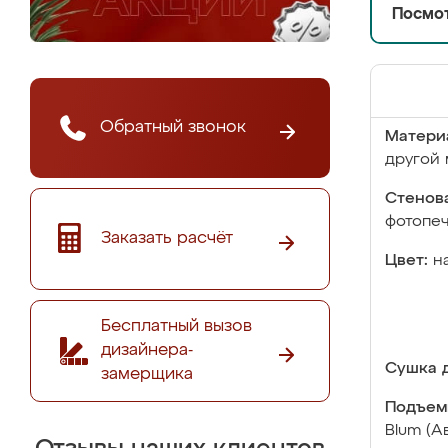
Посмот
Обратный звонок
Матери
другой 
Стенова
фотопе
Заказать расчёт
Цвет:
н
Бесплатный вызов
дизайнера-
Сушка д
замерщика
Подъем
Blum (А