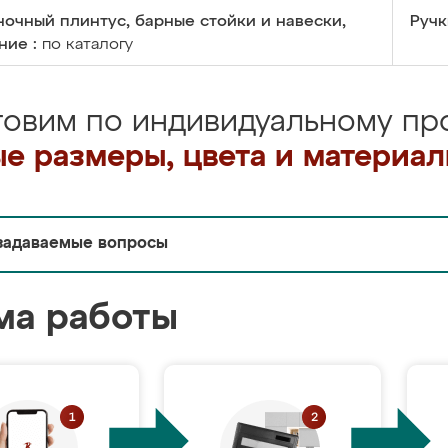
очный плинтус, барные стойки и навески,
Ручк
ние :
по каталогу
товим по индивидуальному про
е размеры, цвета и материа
задаваемые вопросы
ма работы