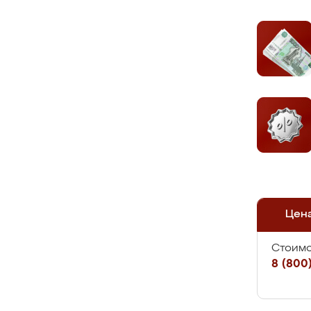
Цен
Стоимо
8 (800)