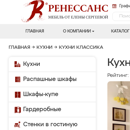
Графи
ГЛАВНАЯ
О КОМПАНИИ
КАТАЛОГ
ГЛАВНАЯ
→
КУХНИ
→
КУХНИ КЛАССИКА
Кухн
Кухни
Рейтинг
Распашные шкафы
Шкафы-купе
Гардеробные
Стенки в гостиную