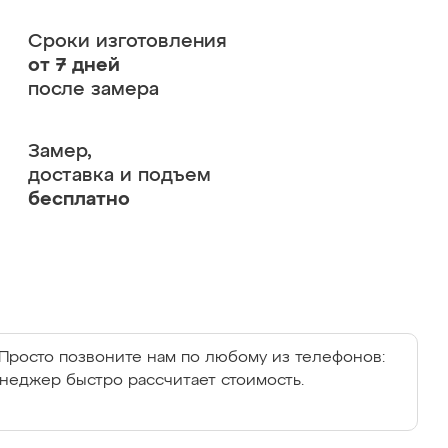
Сроки изготовления
от 7 дней
после замера
Замер,
доставка и подъем
бесплатно
Просто позвоните нам по любому из телефонов:
енеджер быстро рассчитает стоимость.