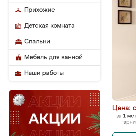
Прихожие
Детская комната
Спальни
Мебель для ванной
Наши работы
Цена: 
за
1 ме
гарни