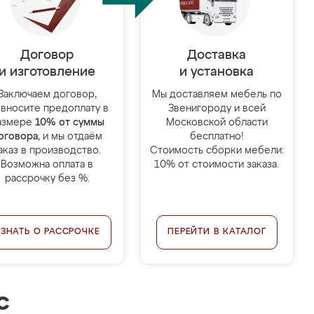
Договор
Доставка
и изготовление
и установка
Заключаем договор,
Мы доставляем мебель по
 вносите предоплату в
Звенигороду и всей
азмере
10% от суммы
Московской области
оговора
, и мы отдаём
бесплатно!
аказ в производство.
Стоимость сборки мебели:
Возможна оплата в
10% от стоимости заказа.
рассрочку без %.
УЗНАТЬ О РАССРОЧКЕ
ПЕРЕЙТИ В КАТАЛОГ
с