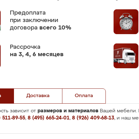
Предоплата
при заключении
договора
всего 10%
Рассрочка
на 3, 4, 6 месяцев
а
Доставка
Оплата
размеров и материалов
сть зависит от
Вашей мебели. 
 511-89-55
,
8 (495) 665-24-01
,
8 (926) 409-68-13
, и наш м