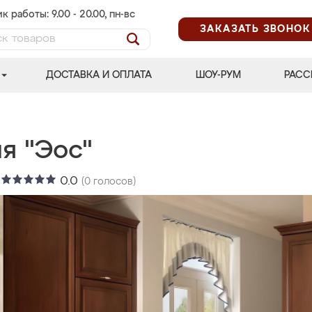
к работы: 9.00 - 20.00, пн-вс
ЗАКАЗАТЬ ЗВОНОК
ДОСТАВКА И ОПЛАТА
ШОУ-РУМ
РАСС
я "Эос"
:
0.0
(
0
голосов)