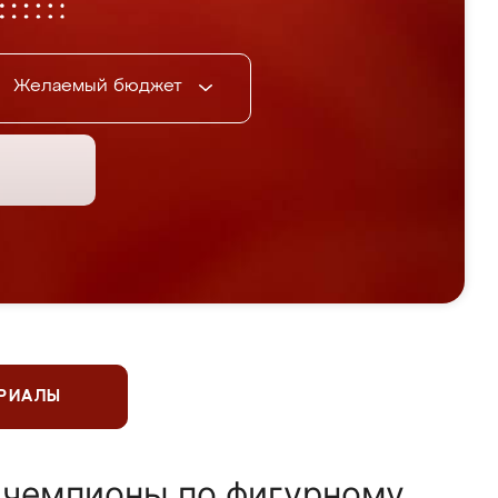
Желаемый бюджет
ЕРИАЛЫ
 чемпионы по фигурному