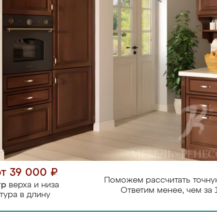
от 39 000 ₽
Поможем рассчитать точну
тр
верха и низа
Ответим менее, чем за 
тура в длину