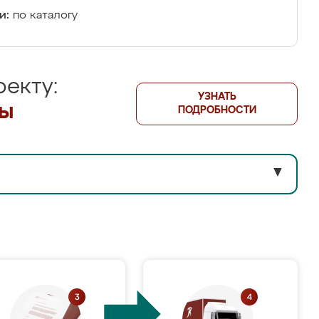
и:
по каталогу
екту:
УЗНАТЬ
лы
ПОДРОБНОСТИ
▼