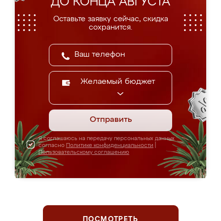
ДО КОНЦА АВГУСТА
Оставьте заявку сейчас, скидка
сохранится.
Желаемый бюджет
Отправить
Я соглашаюсь на передачу персональных данных
согласно
Политике конфиденциальности
|
Пользовательскому соглашению
ПОСМОТРЕТЬ