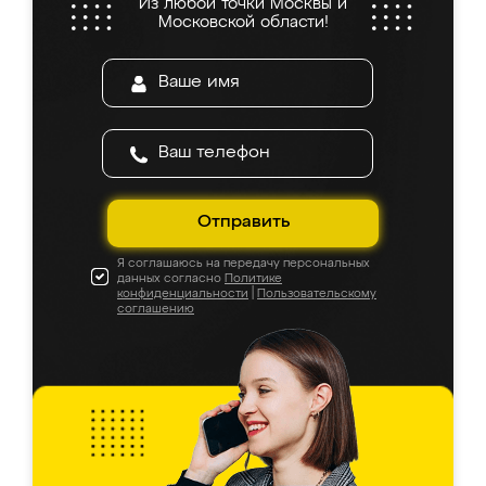
Из любой точки Москвы и
Московской области!
Отправить
Я соглашаюсь на передачу персональных
данных согласно
Политике
конфиденциальности
|
Пользовательскому
соглашению