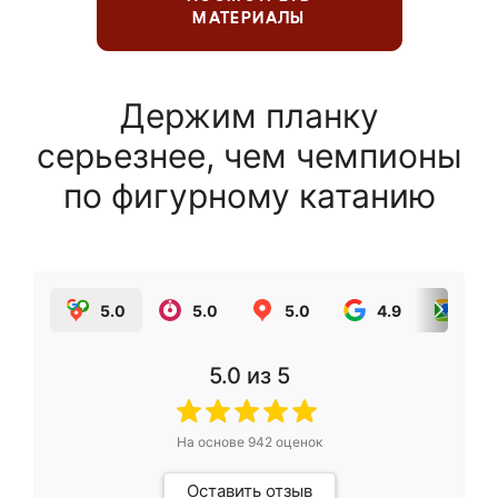
МАТЕРИАЛЫ
Держим планку
серьезнее, чем чемпионы
по фигурному катанию
5.0
5.0
5.0
4.9
5.0
5.0
из 5
На основе
942
оценок
Оставить отзыв