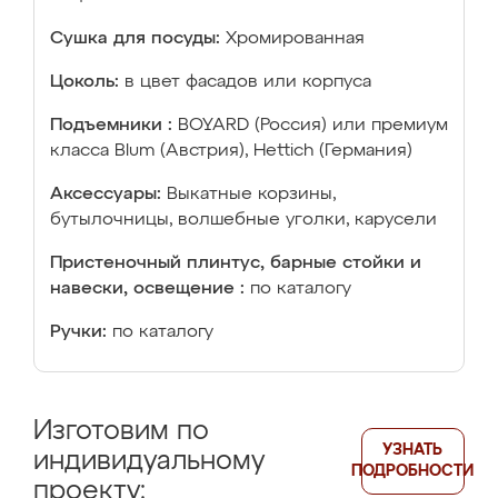
Сушка для посуды:
Хромированная
Цоколь:
в цвет фасадов или корпуса
Подъемники :
BOYARD (Россия) или премиум
класса Blum (Австрия), Hettich (Германия)
Аксессуары:
Выкатные корзины,
бутылочницы, волшебные уголки, карусели
Пристеночный плинтус, барные стойки и
навески, освещение :
по каталогу
Ручки:
по каталогу
Изготовим по
УЗНАТЬ
индивидуальному
ПОДРОБНОСТИ
проекту: