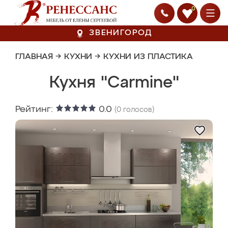
0
ЗВЕНИГОРОД
ГЛАВНАЯ
→
КУХНИ
→
КУХНИ ИЗ ПЛАСТИКА
Кухня "Carmine"
Рейтинг:
0.0
(
0
голосов)