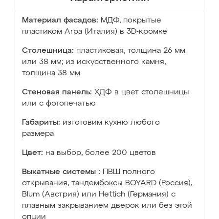
Материал фасадов:
МДФ, покрытые
пластиком Arpa (Италия) в 3D-кромке
Столешница:
пластиковая, толщина 26 мм
или 38 мм; из искусственного камня,
толщина 38 мм
Стеновая панель:
ХДФ в цвет столешницы
или с фотопечатью
Габариты:
изготовим кухню любого
размера
Цвет:
на выбор, более 200 цветов
Выкатные системы :
ПВШ полного
открывания, тандембоксы BOYARD (Россия),
Blum (Австрия) или Hettich (Германия) с
плавным закрыванием дверок или без этой
опции