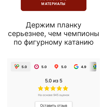
МАТЕРИАЛЫ
Держим планку
серьезнее, чем чемпионы
по фигурному катанию
5.0
5.0
5.0
4.9
5.0
5.0
из 5
На основе
945
оценок
Оставить отзыв