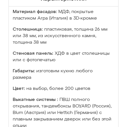
Материал фасадов:
МДФ, покрытые
пластиком Arpa (Италия) в 3D-кромке
Столешница:
пластиковая, толщина 26 мм
или 38 мм; из искусственного камня,
толщина 38 мм
Стеновая панель:
ХДФ в цвет столешницы
или с фотопечатью
Габариты:
изготовим кухню любого
размера
Цвет:
на выбор, более 200 цветов
Выкатные системы :
ПВШ полного
открывания, тандембоксы BOYARD (Россия),
Blum (Австрия) или Hettich (Германия) с
плавным закрыванием дверок или без этой
опции