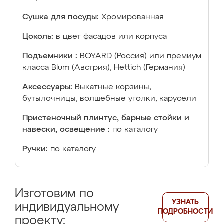
Сушка для посуды:
Хромированная
Цоколь:
в цвет фасадов или корпуса
Подъемники :
BOYARD (Россия) или премиум
класса Blum (Австрия), Hettich (Германия)
Аксессуары:
Выкатные корзины,
бутылочницы, волшебные уголки, карусели
Пристеночный плинтус, барные стойки и
навески, освещение :
по каталогу
Ручки:
по каталогу
Изготовим по
УЗНАТЬ
индивидуальному
ПОДРОБНОСТИ
проекту: