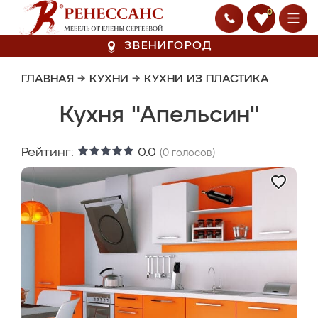
0
ЗВЕНИГОРОД
ГЛАВНАЯ
→
КУХНИ
→
КУХНИ ИЗ ПЛАСТИКА
Кухня "Апельсин"
Рейтинг:
0.0
(
0
голосов)