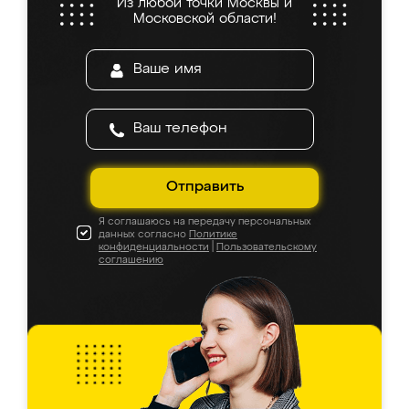
Из любой точки Москвы и
Московской области!
Отправить
Я соглашаюсь на передачу персональных
данных согласно
Политике
конфиденциальности
|
Пользовательскому
соглашению