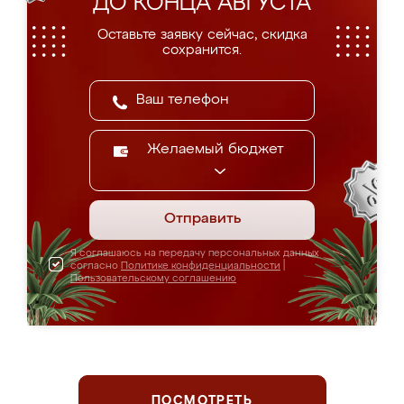
ДО КОНЦА АВГУСТА
Оставьте заявку сейчас, скидка
сохранится.
Желаемый бюджет
Отправить
Я соглашаюсь на передачу персональных данных
согласно
Политике конфиденциальности
|
Пользовательскому соглашению
ПОСМОТРЕТЬ