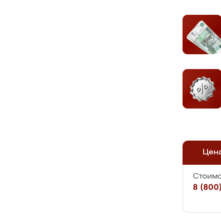
Цен
Стоимо
8 (800)