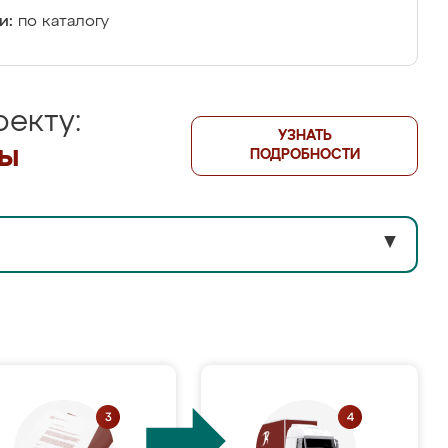
и:
по каталогу
екту:
УЗНАТЬ
лы
ПОДРОБНОСТИ
▼