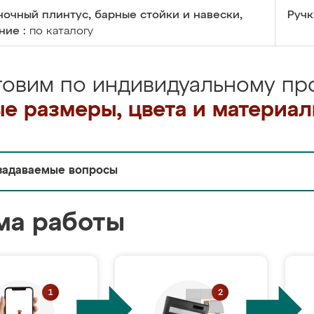
очный плинтус, барные стойки и навески,
Ручк
ние :
по каталогу
товим по индивидуальному про
е размеры, цвета и материа
задаваемые вопросы
ма работы