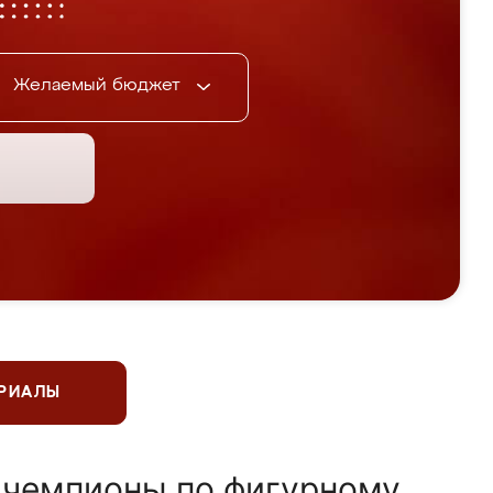
Желаемый бюджет
ЕРИАЛЫ
 чемпионы по фигурному