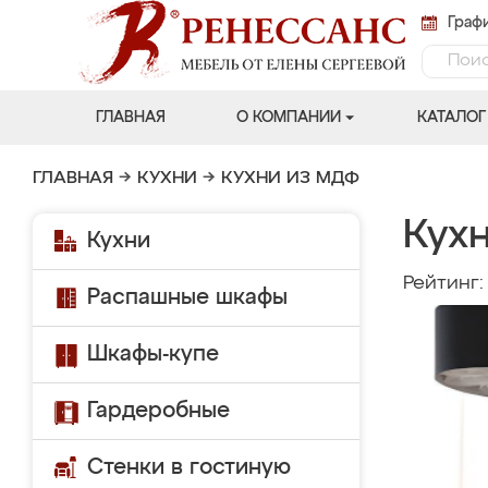
Графи
ГЛАВНАЯ
О КОМПАНИИ
КАТАЛОГ
ГЛАВНАЯ
→
КУХНИ
→
КУХНИ ИЗ МДФ
Кухн
Кухни
Рейтинг
Распашные шкафы
Шкафы-купе
Гардеробные
Стенки в гостиную