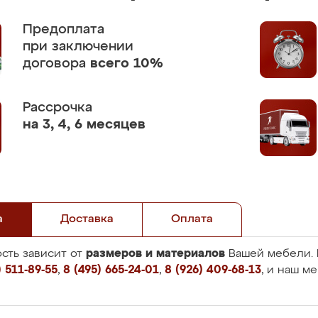
Предоплата
при заключении
договора
всего 10%
Рассрочка
на 3, 4, 6 месяцев
а
Доставка
Оплата
размеров и материалов
сть зависит от
Вашей мебели. 
 511-89-55
,
8 (495) 665-24-01
,
8 (926) 409-68-13
, и наш м