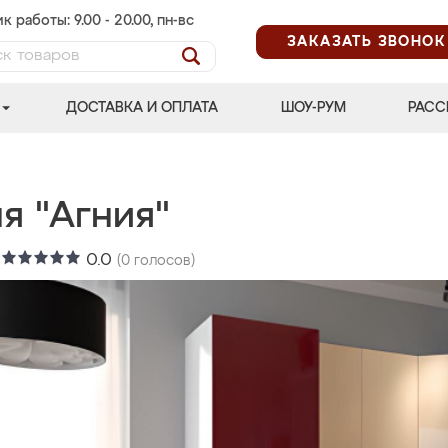
к работы: 9.00 - 20.00, пн-вс
ЗАКАЗАТЬ ЗВОНОК
ДОСТАВКА И ОПЛАТА
ШОУ-РУМ
РАСС
я "Агния"
:
0.0
(
0
голосов)