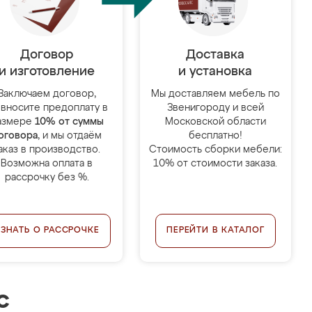
Договор
Доставка
и изготовление
и установка
Заключаем договор,
Мы доставляем мебель по
 вносите предоплату в
Звенигороду и всей
азмере
10% от суммы
Московской области
оговора
, и мы отдаём
бесплатно!
аказ в производство.
Стоимость сборки мебели:
Возможна оплата в
10% от стоимости заказа.
рассрочку без %.
УЗНАТЬ О РАССРОЧКЕ
ПЕРЕЙТИ В КАТАЛОГ
с