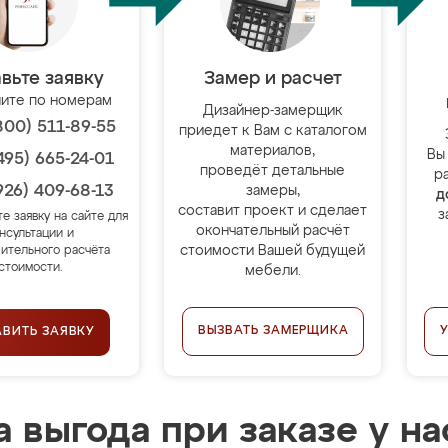
вьте заявку
Замер и расчет
ите по номерам
Дизайнер-замерщик
800) 511-89-55
приедет к Вам с каталогом
материалов,
Вы
495) 665-24-01
проведёт детальные
р
926) 409-68-13
замеры,
д
составит проект и сделает
з
те заявку на сайте для
окончательный расчёт
нсультации и
стоимости Вашей будущей
ительного расчёта
стоимости.
мебели.
ВЫЗВАТЬ ЗАМЕРЩИКА
АВИТЬ ЗАЯВКУ
 выгода при заказе у на