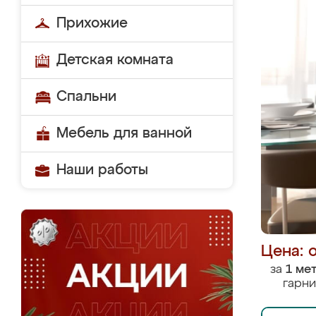
Прихожие
Детская комната
Спальни
Мебель для ванной
Наши работы
Цена: 
за
1 ме
гарни