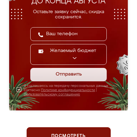
ДО КОНЦА АВГУСТА
Оставьте заявку сейчас, скидка
сохранится.
Желаемый бюджет
Отправить
Я соглашаюсь на передачу персональных данных
согласно
Политике конфиденциальности
|
Пользовательскому соглашению
ПОСМОТРЕТЬ