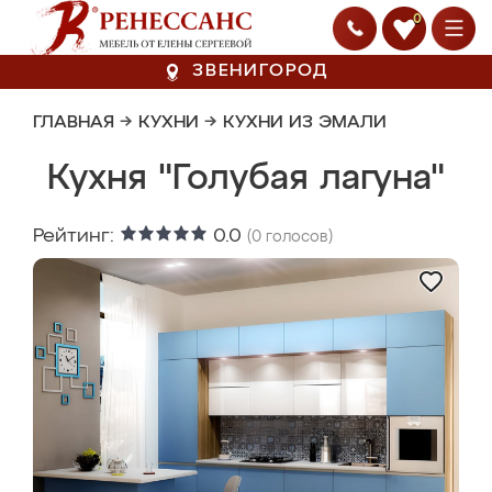
0
ЗВЕНИГОРОД
ГЛАВНАЯ
→
КУХНИ
→
КУХНИ ИЗ ЭМАЛИ
Кухня "Голубая лагуна"
Рейтинг:
0.0
(
0
голосов)