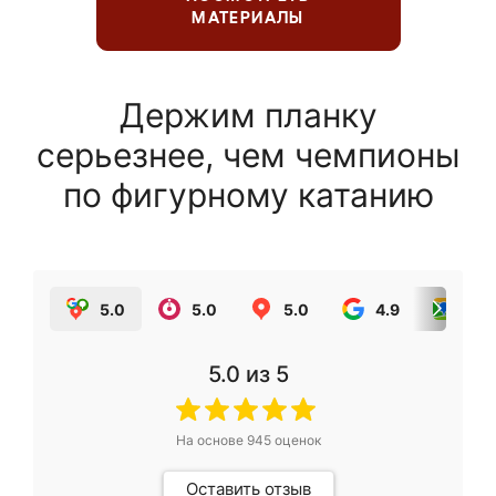
МАТЕРИАЛЫ
Держим планку
серьезнее, чем чемпионы
по фигурному катанию
5.0
5.0
5.0
4.9
5.0
5.0
из 5
На основе
945
оценок
Оставить отзыв