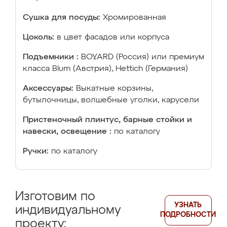
Сушка для посуды:
Хромированная
Цоколь:
в цвет фасадов или корпуса
Подъемники :
BOYARD (Россия) или премиум
класса Blum (Австрия), Hettich (Германия)
Аксессуары:
Выкатные корзины,
бутылочницы, волшебные уголки, карусели
Пристеночный плинтус, барные стойки и
навески, освещение :
по каталогу
Ручки:
по каталогу
Изготовим по
УЗНАТЬ
индивидуальному
ПОДРОБНОСТИ
проекту: