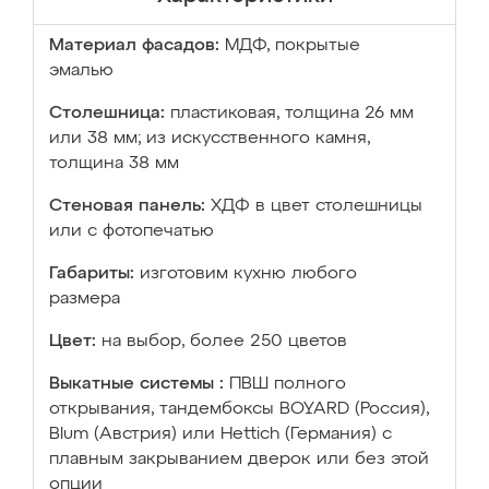
Материал фасадов:
МДФ, покрытые
эмалью
Столешница:
пластиковая, толщина 26 мм
или 38 мм; из искусственного камня,
толщина 38 мм
Стеновая панель:
ХДФ в цвет столешницы
или с фотопечатью
Габариты:
изготовим кухню любого
размера
Цвет:
на выбор, более 250 цветов
Выкатные системы :
ПВШ полного
открывания, тандембоксы BOYARD (Россия),
Blum (Австрия) или Hettich (Германия) с
плавным закрыванием дверок или без этой
опции