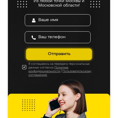
Из любой точки Москвы и
Московской области!
Отправить
Я соглашаюсь на передачу персональных
данных согласно
Политике
конфиденциальности
|
Пользовательскому
соглашению