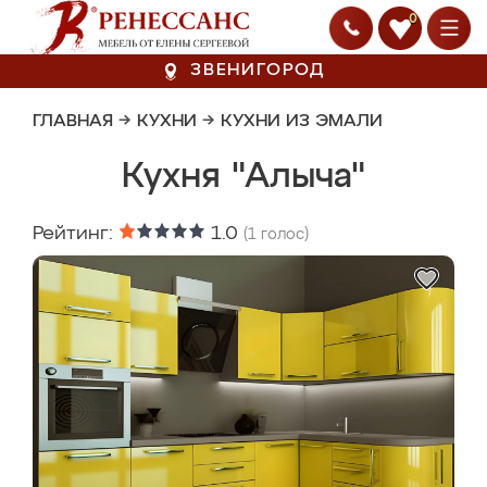
0
ЗВЕНИГОРОД
ГЛАВНАЯ
→
КУХНИ
→
КУХНИ ИЗ ЭМАЛИ
Кухня "Алыча"
Рейтинг:
1.0
(
1
голос)