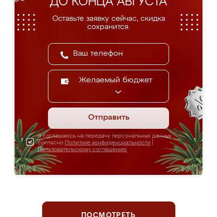
ДО КОНЦА АВГУСТА
Оставьте заявку сейчас, скидка
сохранится.
Желаемый бюджет
Отправить
Я соглашаюсь на передачу персональных данных
согласно
Политике конфиденциальности
|
Пользовательскому соглашению
ПОСМОТРЕТЬ