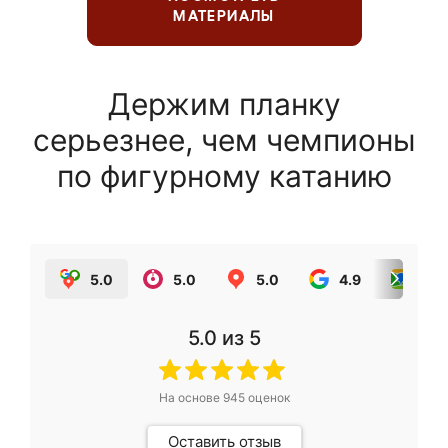
МАТЕРИАЛЫ
Держим планку
серьезнее, чем чемпионы
по фигурному катанию
5.0
5.0
5.0
4.9
5.0
5.0
из 5
На основе
945
оценок
Оставить отзыв