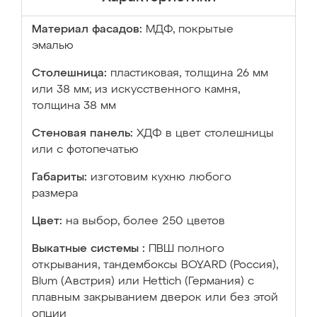
Материал фасадов:
МДФ, покрытые
эмалью
Столешница:
пластиковая, толщина 26 мм
или 38 мм; из искусственного камня,
толщина 38 мм
Стеновая панель:
ХДФ в цвет столешницы
или с фотопечатью
Габариты:
изготовим кухню любого
размера
Цвет:
на выбор, более 250 цветов
Выкатные системы :
ПВШ полного
открывания, тандембоксы BOYARD (Россия),
Blum (Австрия) или Hettich (Германия) с
плавным закрыванием дверок или без этой
опции