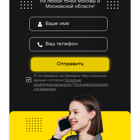
Из любой точки Москвы и
Московской области!
Отправить
Я соглашаюсь на передачу персональных
данных согласно
Политике
конфиденциальности
|
Пользовательскому
соглашению