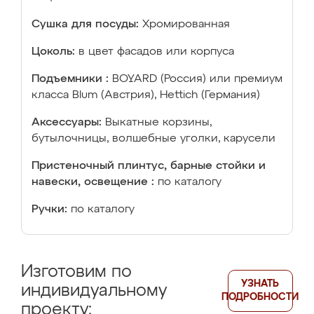
Сушка для посуды:
Хромированная
Цоколь:
в цвет фасадов или корпуса
Подъемники :
BOYARD (Россия) или премиум
класса Blum (Австрия), Hettich (Германия)
Аксессуары:
Выкатные корзины,
бутылочницы, волшебные уголки, карусели
Пристеночный плинтус, барные стойки и
навески, освещение :
по каталогу
Ручки:
по каталогу
Изготовим по
УЗНАТЬ
индивидуальному
ПОДРОБНОСТИ
проекту: