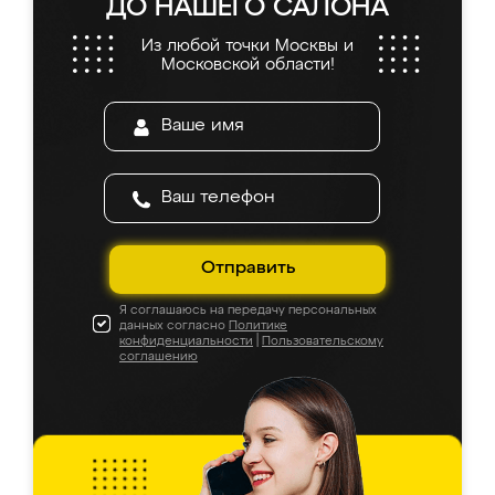
ДО НАШЕГО САЛОНА
Из любой точки Москвы и
Московской области!
Отправить
Я соглашаюсь на передачу персональных
данных согласно
Политике
конфиденциальности
|
Пользовательскому
соглашению