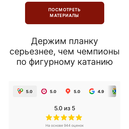
ПОСМОТРЕТЬ
МАТЕРИАЛЫ
Держим планку
серьезнее, чем чемпионы
по фигурному катанию
5.0
5.0
5.0
4.9
5.0
5.0
из 5
На основе
944
оценок