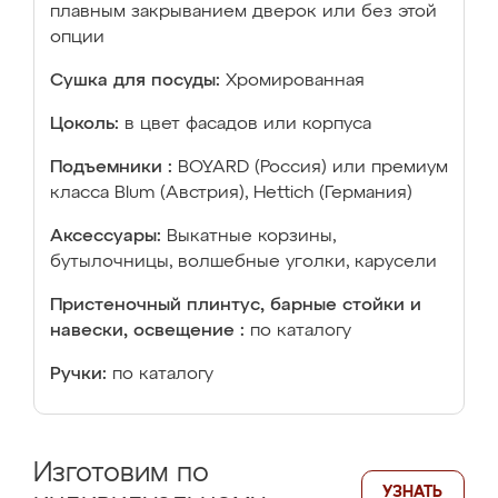
плавным закрыванием дверок или без этой
опции
Сушка для посуды:
Хромированная
Цоколь:
в цвет фасадов или корпуса
Подъемники :
BOYARD (Россия) или премиум
класса Blum (Австрия), Hettich (Германия)
Аксессуары:
Выкатные корзины,
бутылочницы, волшебные уголки, карусели
Пристеночный плинтус, барные стойки и
навески, освещение :
по каталогу
Ручки:
по каталогу
Изготовим по
УЗНАТЬ