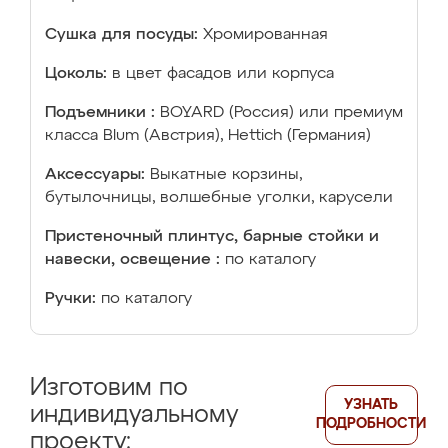
Сушка для посуды:
Хромированная
Цоколь:
в цвет фасадов или корпуса
Подъемники :
BOYARD (Россия) или премиум
класса Blum (Австрия), Hettich (Германия)
Аксессуары:
Выкатные корзины,
бутылочницы, волшебные уголки, карусели
Пристеночный плинтус, барные стойки и
навески, освещение :
по каталогу
Ручки:
по каталогу
Изготовим по
УЗНАТЬ
индивидуальному
ПОДРОБНОСТИ
проекту: