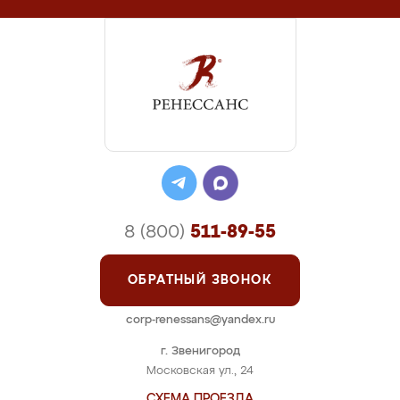
8 (800)
511-89-55
ОБРАТНЫЙ ЗВОНОК
corp-renessans@yandex.ru
г. Звенигород
Московская ул., 24
СХЕМА ПРОЕЗДА