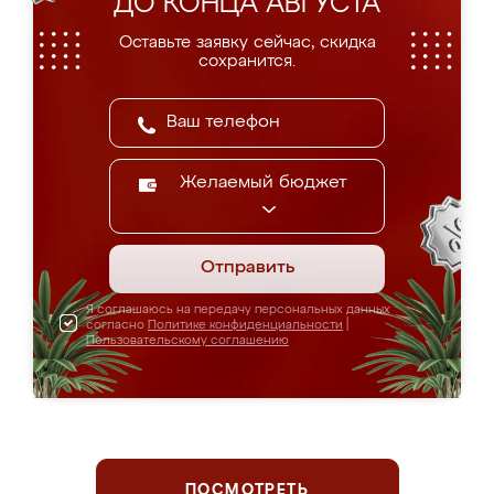
ДО КОНЦА АВГУСТА
Оставьте заявку сейчас, скидка
сохранится.
Желаемый бюджет
Отправить
Я соглашаюсь на передачу персональных данных
согласно
Политике конфиденциальности
|
Пользовательскому соглашению
ПОСМОТРЕТЬ