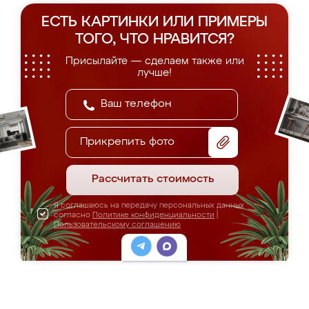
ЕСТЬ КАРТИНКИ ИЛИ ПРИМЕРЫ
ТОГО, ЧТО НРАВИТСЯ?
Присылайте — сделаем также или
лучше!
Прикрепить фото
Рассчитать стоимость
Я соглашаюсь на передачу персональных данных
согласно
Политике конфиденциальности
|
Пользовательскому соглашению