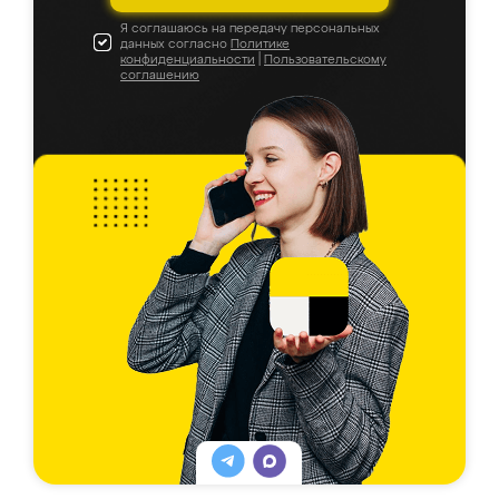
Я соглашаюсь на передачу персональных
данных согласно
Политике
конфиденциальности
|
Пользовательскому
соглашению