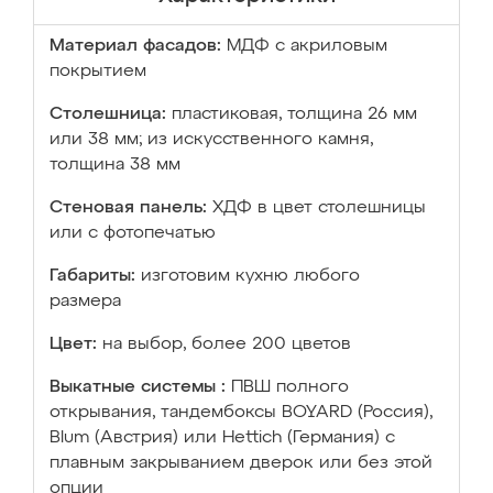
Материал фасадов:
МДФ с акриловым
покрытием
Столешница:
пластиковая, толщина 26 мм
или 38 мм; из искусственного камня,
толщина 38 мм
Стеновая панель:
ХДФ в цвет столешницы
или с фотопечатью
Габариты:
изготовим кухню любого
размера
Цвет:
на выбор, более 200 цветов
Выкатные системы :
ПВШ полного
открывания, тандембоксы BOYARD (Россия),
Blum (Австрия) или Hettich (Германия) с
плавным закрыванием дверок или без этой
опции