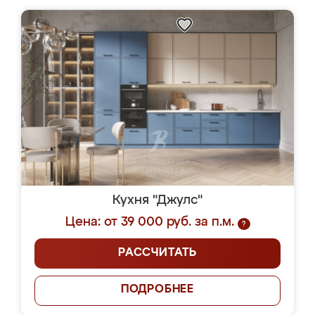
Кухня "Джулс"
Цена: от 39 000 руб. за п.м.
?
РАССЧИТАТЬ
ПОДРОБНЕЕ