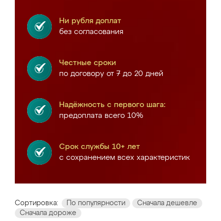
Ни рубля доплат
без согласования
Честные сроки
по договору от 7 до 20 дней
Надёжность с первого шага:
предоплата всего 10%
Срок службы 10+ лет
с сохранением всех характеристик
Сортировка:
По популярности
Сначала дешевле
Сначала дороже