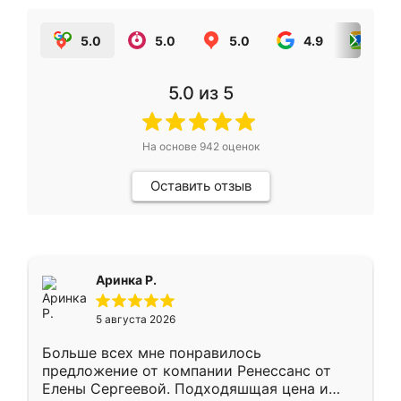
5.0
5.0
5.0
4.9
5.0
5.0
из 5
На основе
942
оценок
Оставить отзыв
Аринка Р.
5 августа 2026
Больше всех мне понравилось
предложение от компании Ренессанс от
Елены Сергеевой. Подходяшщая цена и