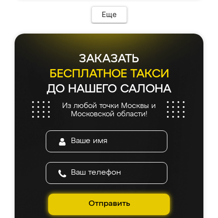
возникло. Сборку выполнили аккуратно,
мебель сразу встала на свое место без
Еще
каких-либо доработок. Качеством осталась
довольна, все выглядит так, как и ожидала.
ЗАКАЗАТЬ
БЕСПЛАТНОЕ ТАКСИ
ДО НАШЕГО САЛОНА
Из любой точки Москвы и
Московской области!
Отправить