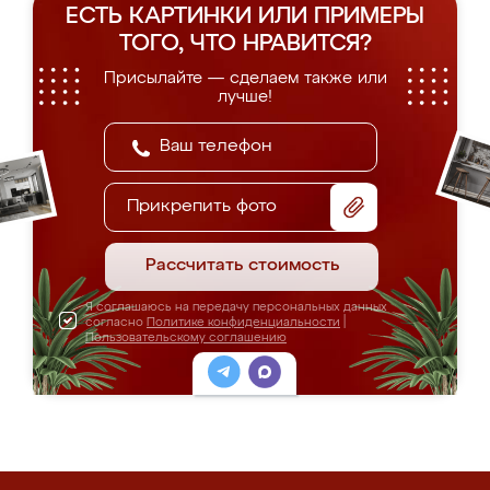
ЕСТЬ КАРТИНКИ ИЛИ ПРИМЕРЫ
ТОГО, ЧТО НРАВИТСЯ?
Присылайте — сделаем также или
лучше!
Прикрепить фото
Рассчитать стоимость
Я соглашаюсь на передачу персональных данных
согласно
Политике конфиденциальности
|
Пользовательскому соглашению