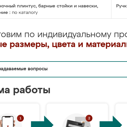
очный плинтус, барные стойки и навески,
Ручк
ние :
по каталогу
товим по индивидуальному про
е размеры, цвета и материа
задаваемые вопросы
ма работы