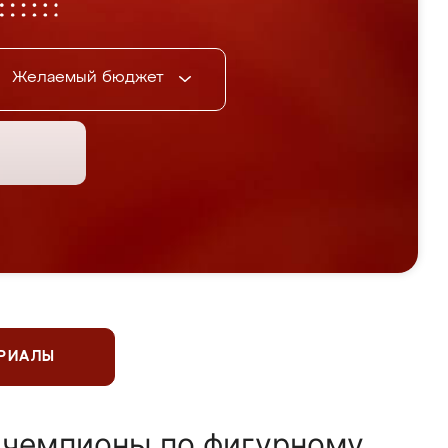
Желаемый бюджет
ЕРИАЛЫ
 чемпионы по фигурному