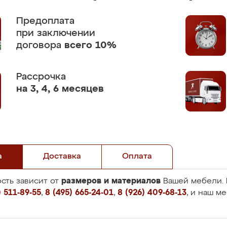
Предоплата
при заключении
договора
всего 10%
Рассрочка
на 3, 4, 6 месяцев
а
Доставка
Оплата
размеров и материалов
сть зависит от
Вашей мебели. 
 511-89-55
,
8 (495) 665-24-01
,
8 (926) 409-68-13
, и наш м