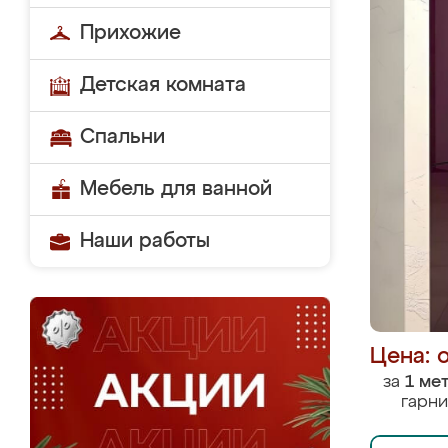
Прихожие
Детская комната
Спальни
Мебель для ванной
Наши работы
Цена: 
за
1 ме
гарни