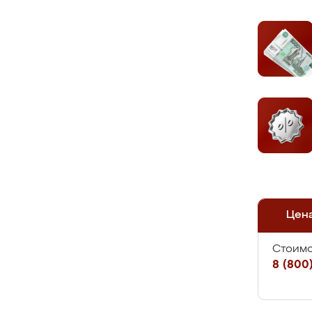
Цен
Стоимо
8 (800)