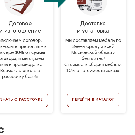
Договор
Доставка
и изготовление
и установка
Заключаем договор,
Мы доставляем мебель по
 вносите предоплату в
Звенигороду и всей
азмере
10% от суммы
Московской области
оговора
, и мы отдаём
бесплатно!
аказ в производство.
Стоимость сборки мебели:
Возможна оплата в
10% от стоимости заказа.
рассрочку без %.
УЗНАТЬ О РАССРОЧКЕ
ПЕРЕЙТИ В КАТАЛОГ
с