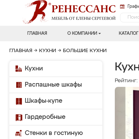
Графи
ГЛАВНАЯ
О КОМПАНИИ
КАТАЛОГ
ГЛАВНАЯ
→
КУХНИ
→
БОЛЬШИЕ КУХНИ
Кухн
Кухни
Рейтинг
Распашные шкафы
Шкафы-купе
Гардеробные
Стенки в гостиную