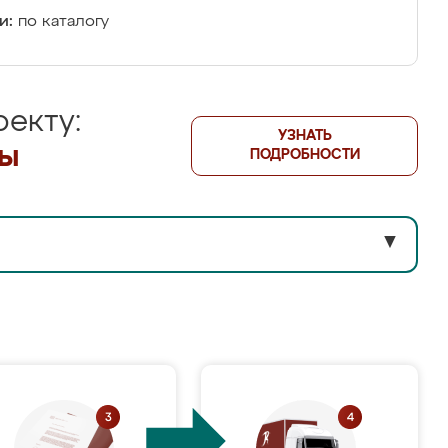
и:
по каталогу
екту:
УЗНАТЬ
лы
ПОДРОБНОСТИ
▼