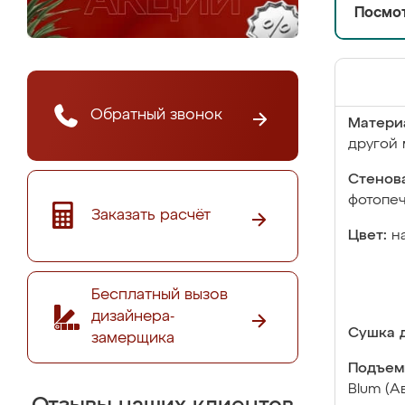
Посмот
Обратный звонок
Матери
другой 
Стенова
фотопе
Заказать расчёт
Цвет:
н
Бесплатный вызов
дизайнера-
Сушка д
замерщика
Подъем
Blum (А