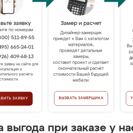
вьте заявку
Замер и расчет
ите по номерам
Дизайнер-замерщик
800) 511-89-55
приедет к Вам с каталогом
материалов,
Вы
495) 665-24-01
проведёт детальные
р
926) 409-68-13
замеры,
д
составит проект и сделает
з
те заявку на сайте для
окончательный расчёт
нсультации и
стоимости Вашей будущей
ительного расчёта
стоимости.
мебели.
ВЫЗВАТЬ ЗАМЕРЩИКА
АВИТЬ ЗАЯВКУ
 выгода при заказе у на