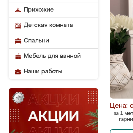
Прихожие
Детская комната
Спальни
Мебель для ванной
Наши работы
Цена: 
за
1 ме
гарни