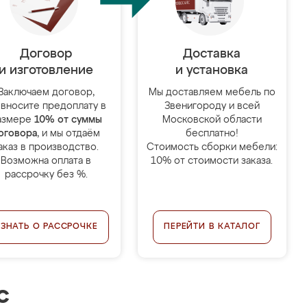
Договор
Доставка
и изготовление
и установка
Заключаем договор,
Мы доставляем мебель по
 вносите предоплату в
Звенигороду и всей
азмере
10% от суммы
Московской области
оговора
, и мы отдаём
бесплатно!
аказ в производство.
Стоимость сборки мебели:
Возможна оплата в
10% от стоимости заказа.
рассрочку без %.
УЗНАТЬ О РАССРОЧКЕ
ПЕРЕЙТИ В КАТАЛОГ
с