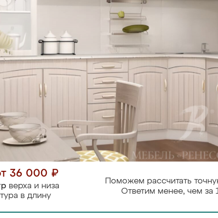
от 36 000 ₽
Поможем рассчитать точну
тр
верха и низа
Ответим менее, чем за 
тура в длину