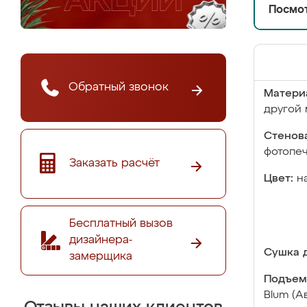
Посмот
Обратный звонок
Матери
другой 
Стенова
фотопе
Заказать расчёт
Цвет:
н
Бесплатный вызов
дизайнера-
Сушка д
замерщика
Подъем
Blum (А