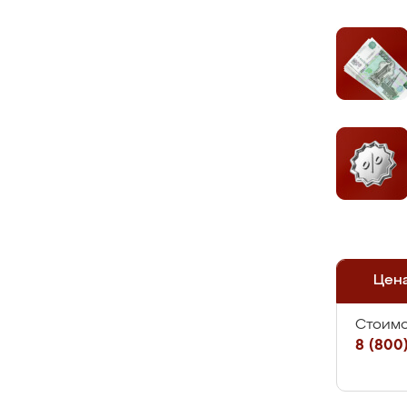
Цен
Стоимо
8 (800)