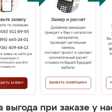
вьте заявку
Замер и расчет
ите по номерам
Дизайнер-замерщик
800) 511-89-55
приедет к Вам с каталогом
материалов,
Вы
495) 665-24-01
проведёт детальные
р
926) 409-68-13
замеры,
д
составит проект и сделает
з
те заявку на сайте для
окончательный расчёт
нсультации и
стоимости Вашей будущей
ительного расчёта
стоимости.
мебели.
ВЫЗВАТЬ ЗАМЕРЩИКА
АВИТЬ ЗАЯВКУ
 выгода при заказе у на