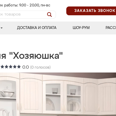
к работы: 9.00 - 20.00, пн-вс
ЗАКАЗАТЬ ЗВОНОК
ДОСТАВКА И ОПЛАТА
ШОУ-РУМ
РАСС
ня "Хозяюшка"
:
0.0
(
0
голосов)