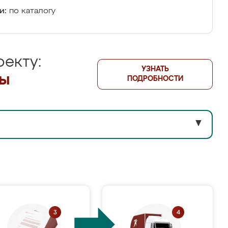
и:
по каталогу
екту:
УЗНАТЬ
лы
ПОДРОБНОСТИ
▼