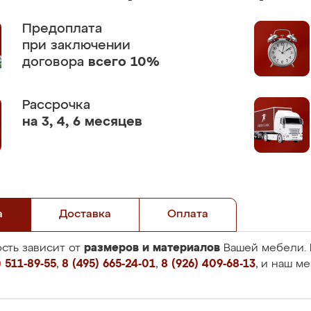
Предоплата
при заключении
договора
всего 10%
Рассрочка
на 3, 4, 6 месяцев
а
Доставка
Оплата
размеров и материалов
сть зависит от
Вашей мебели. 
 511-89-55
,
8 (495) 665-24-01
,
8 (926) 409-68-13
, и наш м