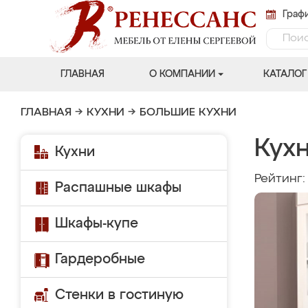
Графи
ГЛАВНАЯ
О КОМПАНИИ
КАТАЛОГ
ГЛАВНАЯ
→
КУХНИ
→
БОЛЬШИЕ КУХНИ
Кух
Кухни
Рейтинг
Распашные шкафы
Шкафы-купе
Гардеробные
Стенки в гостиную