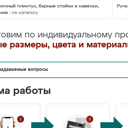
очный плинтус, барные стойки и навески,
Ручк
ние :
по каталогу
товим по индивидуальному про
е размеры, цвета и материа
задаваемые вопросы
ма работы