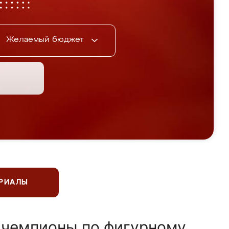
Желаемый бюджет
ЕРИАЛЫ
 чемпионы по фигурному