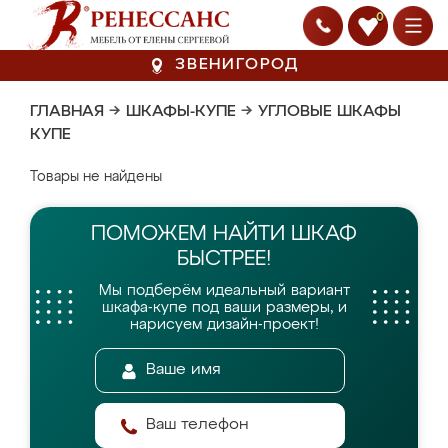
0
ЗВЕНИГОРОД
ГЛАВНАЯ
→
ШКАФЫ-КУПЕ
→
УГЛОВЫЕ ШКАФЫ
КУПЕ
Товары не найдены
ПОМОЖЕМ НАЙТИ
ШКАФ
БЫСТРЕЕ!
Мы подберём идеальный вариант
шкафа-купе
под ваши размеры, и
нарисуем дизайн-проект!