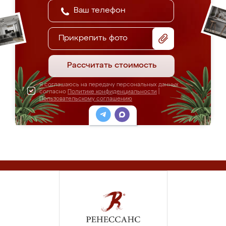
Прикрепить фото
Рассчитать стоимость
Я соглашаюсь на передачу персональных данных
согласно
Политике конфиденциальности
|
Пользовательскому соглашению