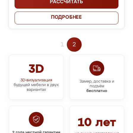
РАССЧИТАТЬ
ПОДРОБНЕЕ
1
2
3D
3D-визуализация
Замер, доставка и
будущей мебели в двух
подъём
вариантах
бесплатно
10 лет
2 года честной гарантии