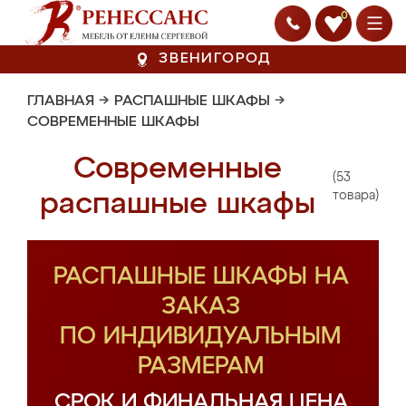
0
ЗВЕНИГОРОД
ГЛАВНАЯ
→
РАСПАШНЫЕ ШКАФЫ
→
СОВРЕМЕННЫЕ ШКАФЫ
Современные
(53
распашные шкафы
товара)
РАСПАШНЫЕ ШКАФЫ НА
ЗАКАЗ
ПО ИНДИВИДУАЛЬНЫМ
РАЗМЕРАМ
СРОК И ФИНАЛЬНАЯ ЦЕНА