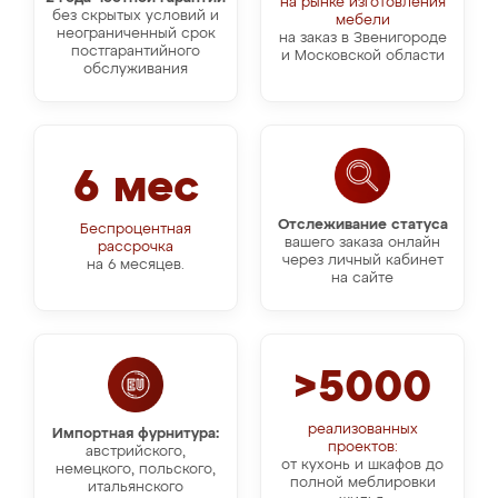
на рынке изготовления
без скрытых условий и
мебели
неограниченный срок
на заказ в Звенигороде
постгарантийного
и Московской области
обслуживания
6 мес
Отслеживание статуса
Беспроцентная
вашего заказа онлайн
рассрочка
через личный кабинет
на 6 месяцев.
на сайте
>5000
реализованных
Импортная фурнитура:
проектов:
австрийского,
от кухонь и шкафов до
немецкого, польского,
полной меблировки
итальянского