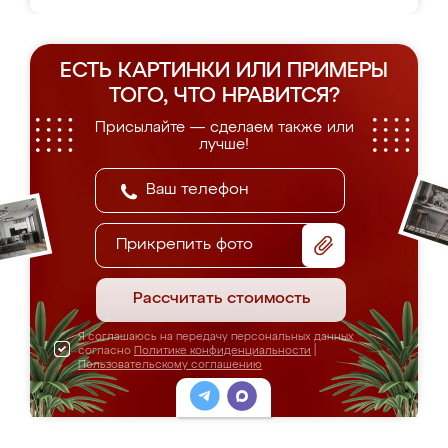
ЕСТЬ КАРТИНКИ ИЛИ ПРИМЕРЫ
ТОГО, ЧТО НРАВИТСЯ?
Присылайте — сделаем также или
лучше!
Прикрепить фото
Рассчитать стоимость
Я соглашаюсь на передачу персональных данных
согласно
Политике конфиденциальности
|
Пользовательскому соглашению