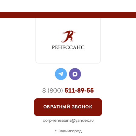
8 (800)
511-89-55
ОБРАТНЫЙ ЗВОНОК
corp-renessans@yandex.ru
г. Звенигород