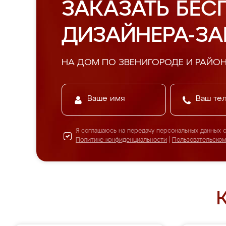
ЗАКАЗАТЬ БЕС
ДИЗАЙНЕРА-З
НА ДОМ ПО ЗВЕНИГОРОДЕ И РАЙО
Я соглашаюсь на передачу персональных данных 
Политике конфиденциальности
|
Пользовательско
К