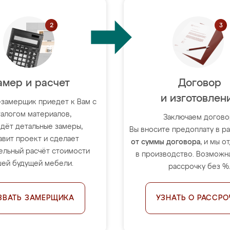
амер и расчет
Договор
и изготовлен
-замерщик приедет к Вам с
талогом материалов,
Заключаем догово
дёт детальные замеры,
Вы вносите предоплату в 
авит проект и сделает
от суммы договора
, и мы о
ельный расчёт стоимости
в производство. Возможна
ей будущей мебели.
рассрочку без %
ЗВАТЬ ЗАМЕРЩИКА
УЗНАТЬ О РАССРО