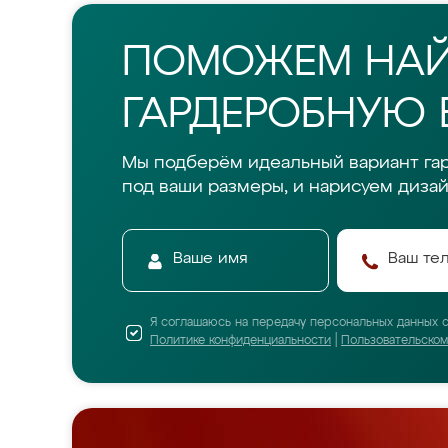
ПОМОЖЕМ НА
ГАРДЕРОБНУЮ 
Мы подберём идеальный вариант га
под ваши размеры, и нарисуем дизай
Я соглашаюсь на передачу персональных данных 
Политике конфиденциальности
|
Пользовательско