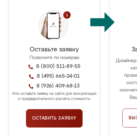
Оставьте заявку
З
Позвоните по номерам
Дизайнер
8 (800) 511-89-55
ка
прове
8 (495) 665-24-01
сост
8 (926) 409-68-13
окончат
Или оставьте заявку на сайте для консультации
Ваш
и предварительного расчёта стоимости.
ВЫ
ОСТАВИТЬ ЗАЯВКУ