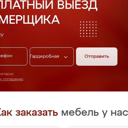
ПЛАТНЫЙ ВЫЕЗД
АМЕРЩИКА
НУ
Отправить
согласно
му соглашению
ак заказать
мебель у нас